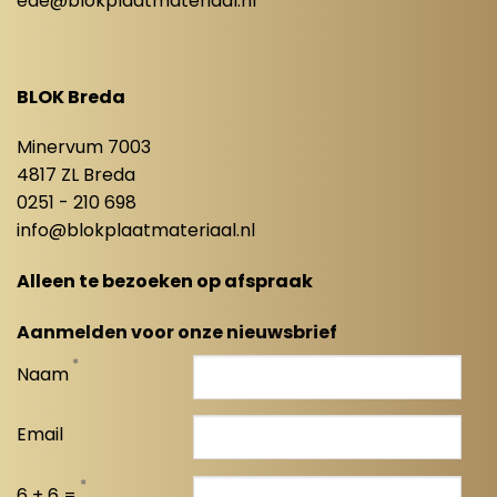
ede@blokplaatmateriaal.nl
BLOK Breda
Minervum 7003
4817 ZL Breda
0251 - 210 698
info@blokplaatmateriaal.nl
Alleen te bezoeken op afspraak
Aanmelden voor onze nieuwsbrief
*
Naam
Email
*
6 + 6 =