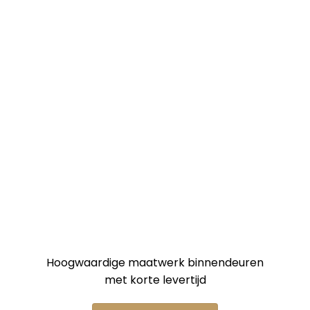
©MARCO TER BEEK
Hoogwaardige maatwerk binnendeuren
met korte levertijd