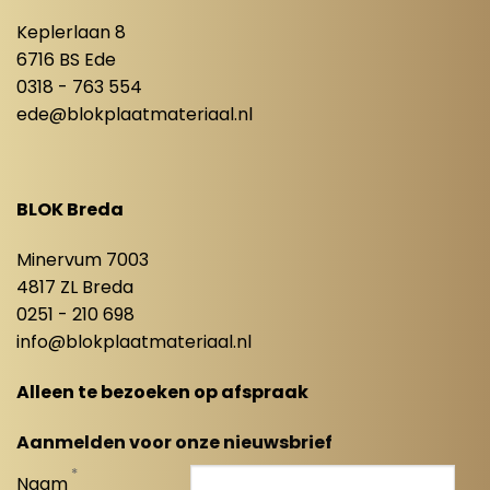
Keplerlaan 8
6716 BS Ede
0318 - 763 554
ede@blokplaatmateriaal.nl
BLOK Breda
Minervum 7003
4817 ZL Breda
0251 - 210 698
info@blokplaatmateriaal.nl
Alleen te bezoeken op afspraak
Aanmelden voor onze nieuwsbrief
*
Naam