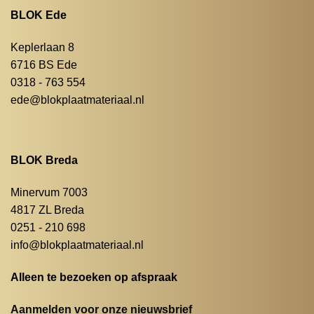
BLOK Ede
Keplerlaan 8
6716 BS Ede
0318 - 763 554
ede@blokplaatmateriaal.nl
BLOK Breda
Minervum 7003
4817 ZL Breda
0251 - 210 698
info@blokplaatmateriaal.nl
Alleen te bezoeken op afspraak
Aanmelden voor onze nieuwsbrief