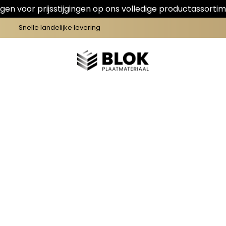
en voor prijsstijgingen op ons volledige productassortim
Snelle landelijke levering