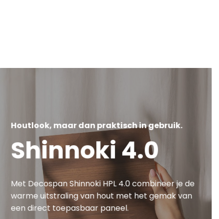
Houtlook, maar dan praktisch in gebruik.
Shinnoki 4.0
Met Decospan Shinnoki HPL 4.0 combineer je de
warme uitstraling van hout met het gemak van
een direct toepasbaar paneel.