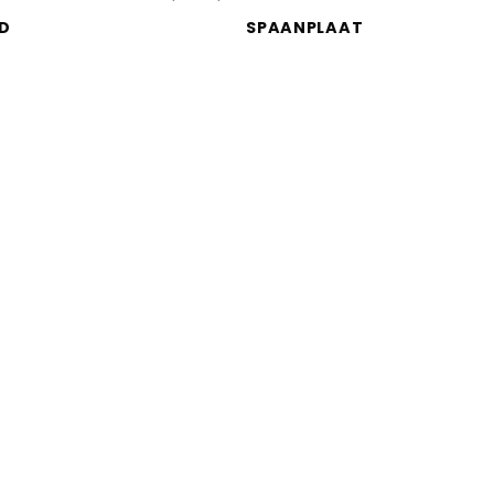
D
SPAANPLAAT