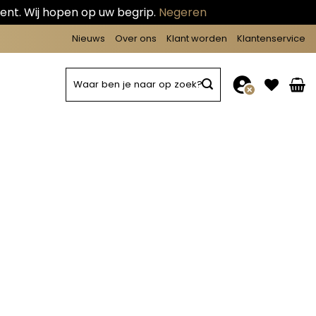
ent. Wij hopen op uw begrip.
Negeren
Nieuws
Over ons
Klant worden
Klantenservice
Zoeken
naar: